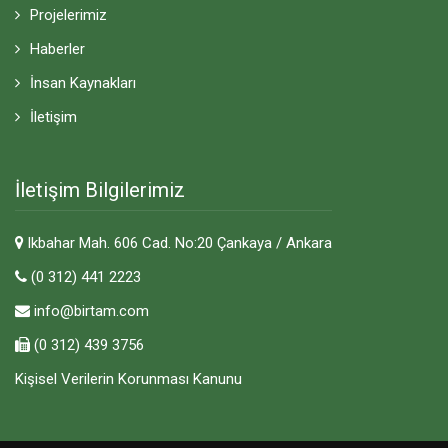
Projelerimiz
Haberler
İnsan Kaynakları
İletişim
İletişim Bilgilerimiz
lkbahar Mah. 606 Cad. No:20 Çankaya / Ankara
(0 312) 441 2223
info@birtam.com
(0 312) 439 3756
Kişisel Verilerin Korunması Kanunu