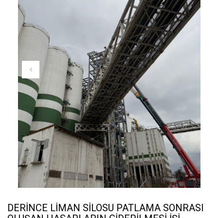
Tamamlanan Projeler
Haberler
İnsan Kaynakları
İletişim
DERİNCE LİMAN SİLOSU PATLAMA SONRASI