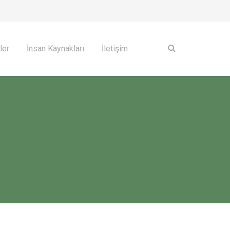
ler
İnsan Kaynakları
İletişim