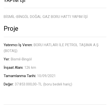
YAPIM İŞİ
BİSMİL-BİNGÖL DOĞAL GAZ BORU HATTI YAPIM İŞİ
Proje
Yatırımcı İş Veren:
BORU HATLARI İLE PETROL TAŞIMA A.Ş
(BOTAŞ)
Yer:
Bismil-Bingöl
İnşaat Alanı:
126 km
Tamamlanma Tarihi:
10/09/2021
Değer:
37.853.000,00-TL (boru bedeli hariç)