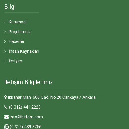
Bilgi
Kurumsal
Projelerimiz
Haberler
İnsan Kaynakları
İletişim
İletişim Bilgilerimiz
lkbahar Mah. 606 Cad. No:20 Çankaya / Ankara
(0 312) 441 2223
info@birtam.com
(0 312) 439 3756