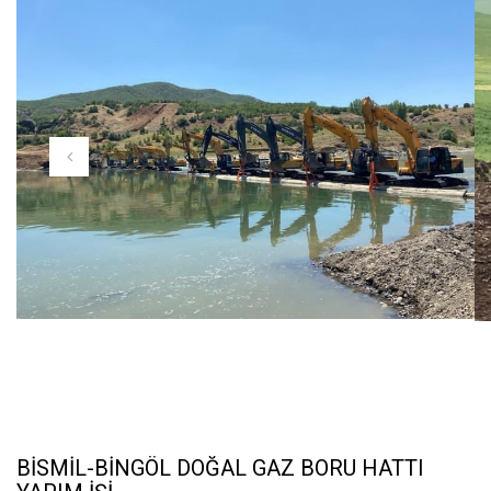
Tamamlanan Projeler
Haberler
İnsan Kaynakları
İletişim
BİSMİL-BİNGÖL DOĞAL GAZ BORU HATTI