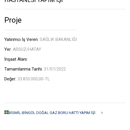
HASTANESİ YAPIM İŞİ
Proje
Yatırımcı İş Veren:
SAĞLIK BAKANLIĞI
Yer:
ARSUZ/HATAY
İnşaat Alanı:
Tamamlanma Tarihi:
31/07/2022
Değer:
33.853.000,00-TL
BİSMİL-BİNGÖL DOĞAL GAZ BORU HATTI YAPIM İŞİ