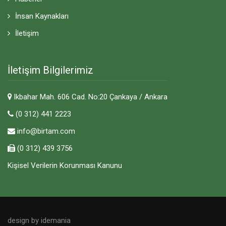
İnsan Kaynakları
İletişim
İletişim Bilgilerimiz
lkbahar Mah. 606 Cad. No:20 Çankaya / Ankara
(0 312) 441 2223
info@birtam.com
(0 312) 439 3756
Kişisel Verilerin Korunması Kanunu
design by idemania