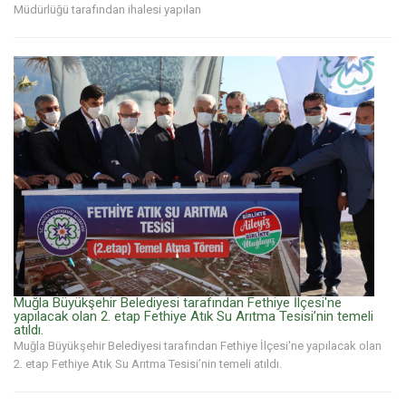
Müdürlüğü tarafından ihalesi yapılan
Muğla Büyükşehir Belediyesi tarafından Fethiye İlçesi'ne
yapılacak olan 2. etap Fethiye Atık Su Arıtma Tesisi’nin temeli
atıldı.
Muğla Büyükşehir Belediyesi tarafından Fethiye İlçesi'ne yapılacak olan
2. etap Fethiye Atık Su Arıtma Tesisi’nin temeli atıldı.