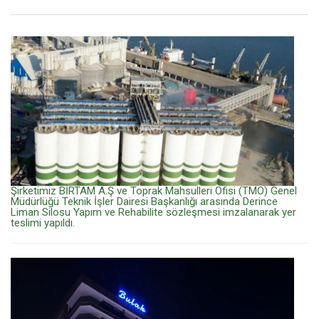
Şirketimiz BİRTAM A.Ş ve Toprak Mahsulleri Ofisi (TMO) Genel
Müdürlüğü Teknik İşler Dairesi Başkanlığı arasında Derince
Liman Silosu Yapım ve Rehabilite sözleşmesi imzalanarak yer
teslimi yapıldı.