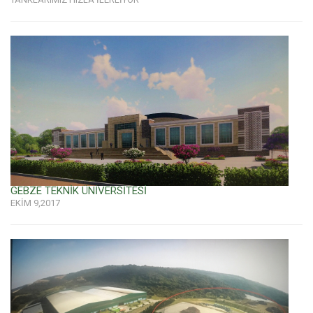
GEBZE TEKNİK ÜNİVERSİTESİ
EKİM 9,2017