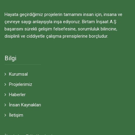
Hayata geçirdiğimiz projelerin tamamını insan için, insana ve
çevreye saygı anlayışıyla inşa ediyoruz. Birtam İnşaat A.Ş
başarısını sürekli gelişim felsefesine, sorumluluk bilincine,
disiplinli ve ciddiyetle çalışma prensiplerine borçludur.
Bilgi
Kurumsal
Projelerimiz
Haberler
İnsan Kaynakları
İletişim