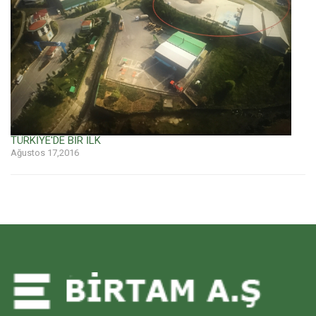
TÜRKİYE'DE BİR İLK
Ağustos 17,2016