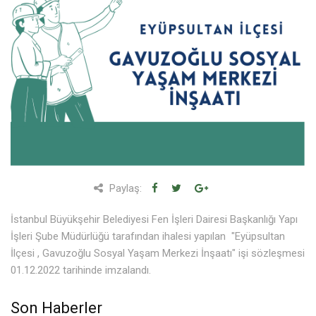
Tamamlanan Projeler
Haberler
İnsan Kaynakları
İletişim
Paylaş:
İstanbul Büyükşehir Belediyesi Fen İşleri Dairesi Başkanlığı Yapı
İşleri Şube Müdürlüğü tarafından ihalesi yapılan "Eyüpsultan
İlçesi , Gavuzoğlu Sosyal Yaşam Merkezi İnşaatı" işi sözleşmesi
01.12.2022 tarihinde imzalandı.
Son Haberler