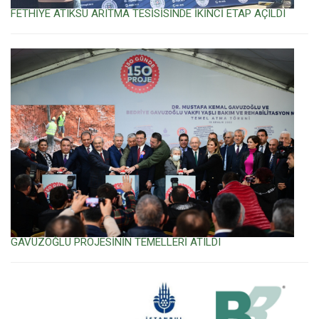
FETHİYE ATIKSU ARITMA TESİSİSİNDE İKİNCİ ETAP AÇILDI
GAVUZOĞLU PROJESİNİN TEMELLERİ ATILDI