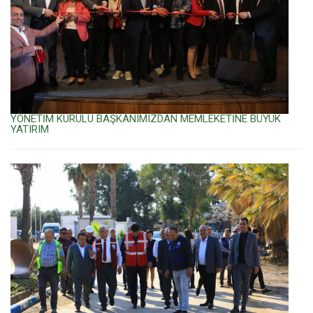
YÖNETİM KURULU BAŞKANIMIZDAN MEMLEKETİNE BÜYÜK
YATIRIM