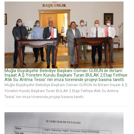
Muğla Büyükşehir Belediye Başkanı Osman GÜRÜN ile Birtam
İnşaat A.Ş Yönetim Kurulu Başkanı Turan BULAK 2.Etap Fethiye
Atık Su Arıtma Tesisi' nin imza töreninde projeyi basına tanıttı.
Muğla Büyükşehir Belediye Başkanı Osman GÜRÜN ile Birtam İnşaat A.Ş
Yönetim Kurulu Başkanı Turan BULAK 2.Etap Fethiye Atık Su Arıtma
Tesisi' nin imza töreninde projeyi basına tanıttı.