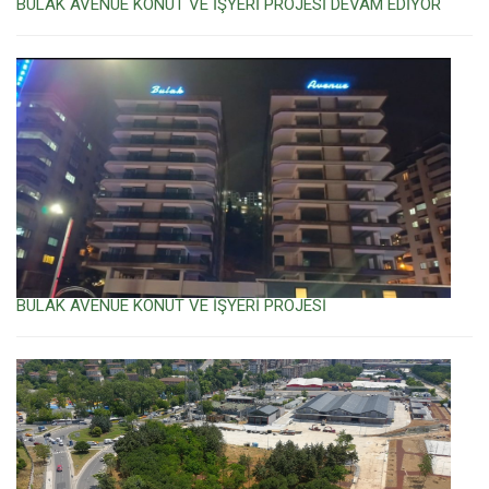
BULAK AVENUE KONUT VE İŞYERİ PROJESİ DEVAM EDİYOR
BULAK AVENUE KONUT VE İŞYERİ PROJESİ