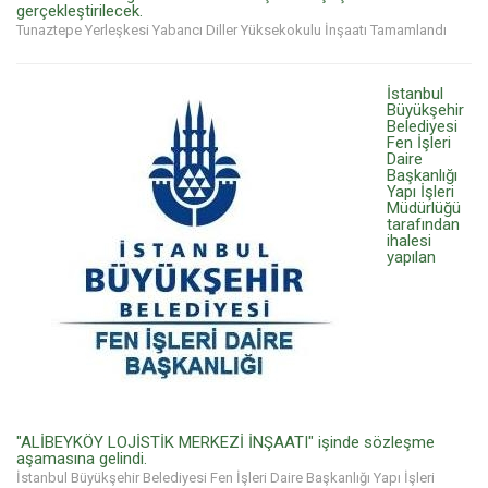
gerçekleştirilecek.
Tunaztepe Yerleşkesi Yabancı Diller Yüksekokulu İnşaatı Tamamlandı
İstanbul
Büyükşehir
Belediyesi
Fen İşleri
Daire
Başkanlığı
Yapı İşleri
Müdürlüğü
tarafından
ihalesi
yapılan
"ALİBEYKÖY LOJİSTİK MERKEZİ İNŞAATI" işinde sözleşme
aşamasına gelindi.
İstanbul Büyükşehir Belediyesi Fen İşleri Daire Başkanlığı Yapı İşleri