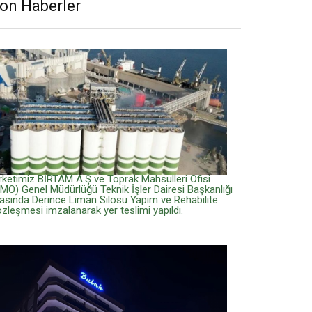
on Haberler
rketimiz BİRTAM A.Ş ve Toprak Mahsulleri Ofisi
MO) Genel Müdürlüğü Teknik İşler Dairesi Başkanlığı
asında Derince Liman Silosu Yapım ve Rehabilite
zleşmesi imzalanarak yer teslimi yapıldı.