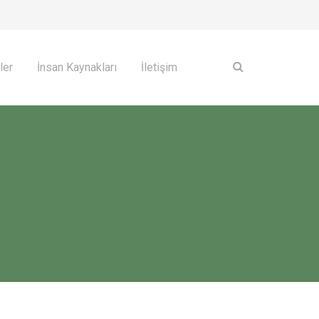
ler
İnsan Kaynakları
İletişim