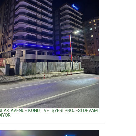
ULAK AVENUE KONUT VE İŞYERİ PROJESİ DEVAM
DİYOR